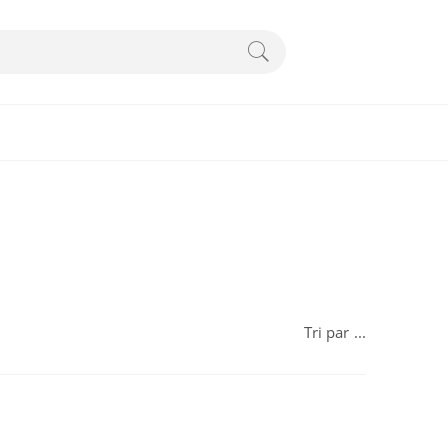
Tri par
...