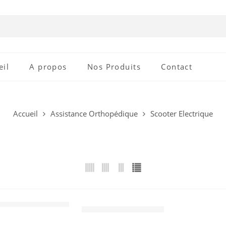
eil
A propos
Nos Produits
Contact
Accueil
Assistance Orthopédique
Scooter Electrique
Scooter électrique