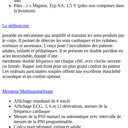
mm
Piles : 2 x Mignon, Typ AA, 1,5 V (piles non comprises dans
la livraison).
Le stéthoscope
possède un mécanisme qui amplifié et transmis les sons produits par
le corps. Il permet de détecter les sons cardiaques et les rythmes,
normaux et anormaux. Conçu pour l’auscultation des patients
adultes, enfants et pédiatriques. Il se présente en double pavillon en
acier inoxydable, équipé d’une
membrane double fréquence sur chaque côté, avec cloche ouverte
ou fermée. Bague anti-froid pour un plus grand confort du patient
Les embouts auriculaires souples offrent une excellente étanchéité
acoustique et un confort optimal.
Moniteur Multiparamétrique
Affichage simultané de 6 tracés
Affichage ECG, 3, 6 et 12 dérivations, mesure de la
fréquence cardiaque
Mesure de la PNI manuel ou automatique avec intervalle de
mesure de la PNI programmable.
Conçu pour néonatal, enfant et adulte