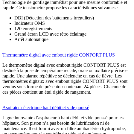
Technologie de gonflage immédiat pour une mesure confortable et
rapide. Ce tensiomètre propose les caractéristiques suivantes :
DBI (Détection des battements irréguliers)
Indicateur OMS
120 enregistrements
Grand écran LCD avec rétro éclairage
Arrêt automatique
Thermomètre digital avec embout rigide CONFORT PLUS
Le thermomètre digital avec embout rigide CONFORT PLUS est
destiné à la prise de température rectale, orale ou axillaire précise et
rapide. Une alarme répétitive se déclenche en cas de fièvre. Les
thermomètres digitaux avec embout rigide CONFORT PLUS sont
vendus sous forme de présentoir contenant 24 pièces. Chacune de
ces pièces contient un étui rigide de rangement.
Aspirateur électrique haut débit et vide poussé
Ligne innovante d’aspirateur à haut débit et vide poussé pour les
hôpitaux. Son piston n’a pas besoin de lubrification ni de
maintenance. Il est fourni avec un filtre antibactérien hydrophobe,
un vacuomètre pour le contrôle du vide et deux bocaux