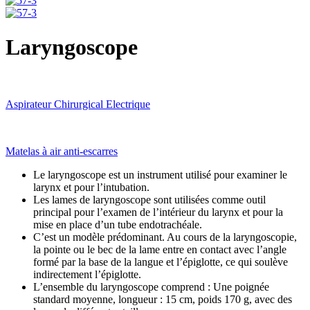
Laryngoscope
Aspirateur Chirurgical Electrique
Matelas à air anti-escarres
Le laryngoscope est un instrument utilisé pour examiner le
larynx et pour l’intubation.
Les lames de laryngoscope sont utilisées comme outil
principal pour l’examen de l’intérieur du larynx et pour la
mise en place d’un tube endotrachéale.
C’est un modèle prédominant. Au cours de la laryngoscopie,
la pointe ou le bec de la lame entre en contact avec l’angle
formé par la base de la langue et l’épiglotte, ce qui soulève
indirectement l’épiglotte.
L’ensemble du laryngoscope comprend : Une poignée
standard moyenne, longueur : 15 cm, poids 170 g, avec des