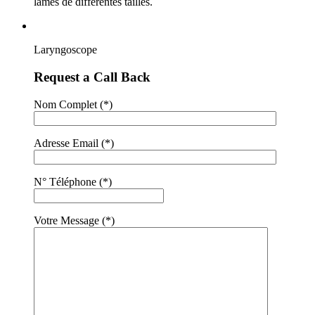
lames de différentes tailles.
Laryngoscope
Request a Call Back
Nom Complet (*)
Adresse Email (*)
N° Téléphone (*)
Votre Message (*)