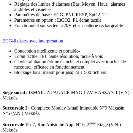
Réglage des limites d’alarmes (Bas, Moyen, Haut), alarmes
audibles et visuelles
Paramètres de base : ECG, PNI, RESP, SpO2, T°
Paramètres en option : EtCO2, PI, écran tactile
Fonctionnent sur secteur 220V et sur batterie rechargeable
ECG-6 pistes avec interprétation
Conception intelligente et portable-
Écran tactile TFT haute résolution, facile à voir.
Clavier alphanumérique étanche et complet avec touches de
raccourci, efficace en fonctionnement.
Stockage local massif pour jusqu’à 1 500 fichiers
Siège social :
ISMAILIA PALACE MAG 1 AV HASSAN 1 (V.N)
Meknès.
Succursale I :
Complexe Moulay Ismail Immeuble N°9 Magasin
N°5 (V.N.) Meknès.
ème
Succursale II :
7, Rue Antsirabé App. N° 6, 2
Etage (V.N.)
Meknès.