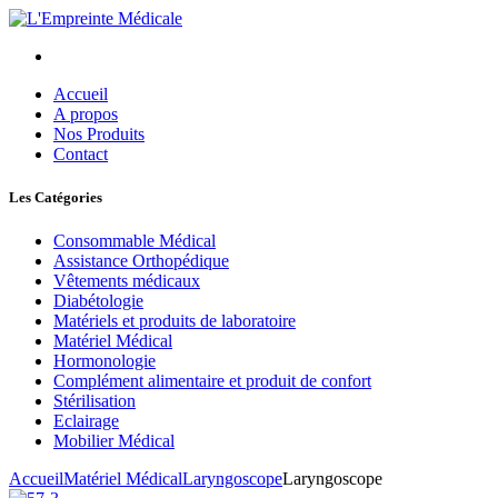
Accueil
A propos
Nos Produits
Contact
Les Catégories
Consommable Médical
Assistance Orthopédique
Vêtements médicaux
Diabétologie
Matériels et produits de laboratoire
Matériel Médical
Hormonologie
Complément alimentaire et produit de confort
Stérilisation
Eclairage
Mobilier Médical
Accueil
Matériel Médical
Laryngoscope
Laryngoscope