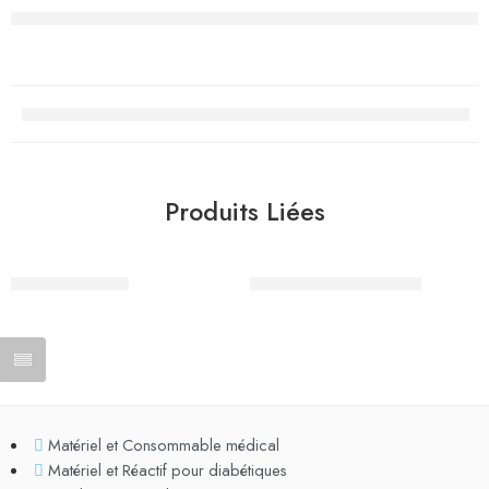
Produits Liées
Bande Velpeau
Gants sterile en nitrile
Matériel et Consommable médical
Matériel et Réactif pour diabétiques