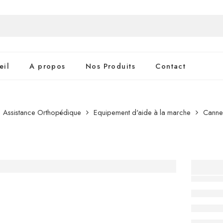
eil
A propos
Nos Produits
Contact
Assistance Orthopédique
Equipement d'aide à la marche
Cannes