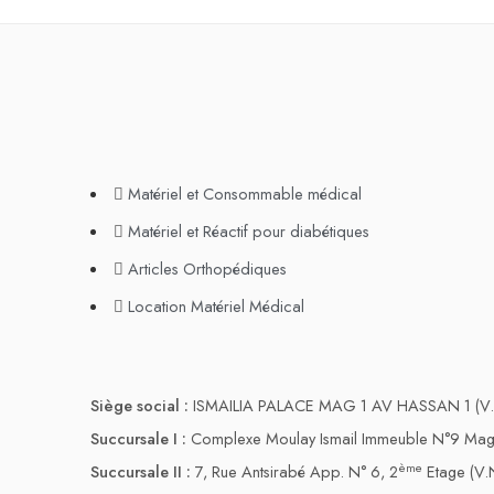
Matériel et Consommable médical
Matériel et Réactif pour diabétiques
Articles Orthopédiques
Location Matériel Médical
Siège social :
ISMAILIA PALACE MAG 1 AV HASSAN 1 (V.
Succursale I :
Complexe Moulay Ismail Immeuble N°9 Maga
ème
Succursale II :
7, Rue Antsirabé App. N° 6, 2
Etage (V.